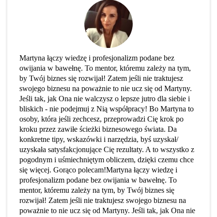
Martyna łączy wiedzę i profesjonalizm podane bez
owijania w bawełnę. To mentor, któremu zależy na tym,
by Twój biznes się rozwijał! Zatem jeśli nie traktujesz
swojego biznesu na poważnie to nie ucz się od Martyny.
Jeśli tak, jak Ona nie walczysz o lepsze jutro dla siebie i
bliskich - nie podejmuj z Nią współpracy! Bo Martyna to
osoby, która jeśli zechcesz, przeprowadzi Cię krok po
kroku przez zawiłe ścieżki biznesowego świata. Da
konkretne tipy, wskazówki i narzędzia, byś uzyskał/
uzyskała satysfakcjonujące Cię rezultaty. A to wszystko z
pogodnym i uśmiechniętym obliczem, dzięki czemu chce
się więcej. Gorąco polecam!Martyna łączy wiedzę i
profesjonalizm podane bez owijania w bawełnę. To
mentor, któremu zależy na tym, by Twój biznes się
rozwijał! Zatem jeśli nie traktujesz swojego biznesu na
poważnie to nie ucz się od Martyny. Jeśli tak, jak Ona nie