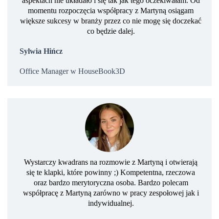
aspektach nie układało i się tak jak tego oczekiwałam. Od
momentu rozpoczęcia współpracy z Martyną osiągam
większe sukcesy w branży przez co nie mogę się doczekać
co będzie dalej.
Sylwia Hińcz
Office Manager w HouseBook3D
Wystarczy kwadrans na rozmowie z Martyną i otwierają
się te klapki, które powinny ;) Kompetentna, rzeczowa
oraz bardzo merytoryczna osoba. Bardzo polecam
współpracę z Martyną zarówno w pracy zespołowej jak i
indywidualnej.