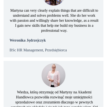
Martyna can very clearly explain things that are difficult to
understand and solves problems well. She do her work
with passion and willingly share her knowledge, as a result
I gain new skills that help me build my business in a
professional way.
Weronika Jędrzejczyk
BSc HR Management, Przedsiębiorca
Wiedza, którą otrzymuję od Martyny na Akademi
Handlowca pozwoliła rozwinąć moje umiejętności
sprzedażowe oraz zrozumiem dlaczego w pewnych