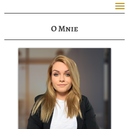
O Mnie