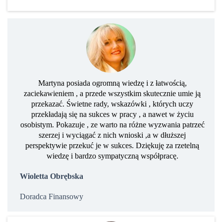
Martyna posiada ogromną wiedzę i z łatwością,
zaciekawieniem , a przede wszystkim skutecznie umie ją
przekazać. Świetne rady, wskazówki , których uczy
przekładają się na sukces w pracy , a nawet w życiu
osobistym. Pokazuje , ze warto na różne wyzwania patrzeć
szerzej i wyciągać z nich wnioski ,a w dłuższej
perspektywie przekuć je w sukces. Dziękuję za rzetelną
wiedzę i bardzo sympatyczną współpracę.
Wioletta Obrębska
Doradca Finansowy