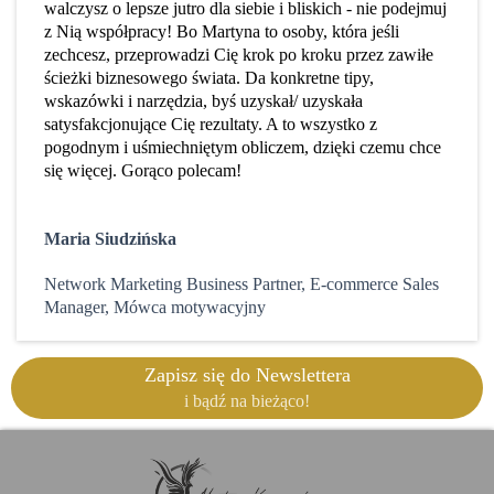
walczysz o lepsze jutro dla siebie i bliskich - nie podejmuj
z Nią współpracy! Bo Martyna to osoby, która jeśli
zechcesz, przeprowadzi Cię krok po kroku przez zawiłe
ścieżki biznesowego świata. Da konkretne tipy,
wskazówki i narzędzia, byś uzyskał/ uzyskała
satysfakcjonujące Cię rezultaty. A to wszystko z
pogodnym i uśmiechniętym obliczem, dzięki czemu chce
się więcej. Gorąco polecam!
Maria Siudzińska
Network Marketing Business Partner, E-commerce Sales
Manager, Mówca motywacyjny
Zapisz się do Newslettera
i bądź na bieżąco!