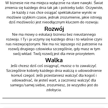
W biznesie nie ma miejsca wyłącznie na stare nawyki. Świat
zmienia się każdego dnia tak jak i potrzeby ludzi. Oczywiste,
że każdy z nas chce osiągać spektakularne wyniki w
możliwie szybkim czasie, jednak zrozumienie, jakie istnieją
dziś możliwości jest nieodłącznym kluczem do rozwoju.
Rozwój
Nie ma mowy o eskalacji biznesu bez nieustannego
rozwoju. I Ty i ja uczymy się każdego dnia i to właśnie czyni
nas niezwyciężonymi. Nie ma nic lepszego niż patrzenie na
rozwój drugiego człowieka szczególnie, gdy masz w tym
swój wkład. Twój rozwój jest dla mnie priorytetem.
Walka
Jeśli chcesz dziś coś osiągnąć, musisz o to zawalczyć.
Szczególnie kobiety każdego dnia walczą o udowodnienie
komuś czegoś. Jeśli przestaniesz walczyć dla kogoś i
udowadniać, ile jesteś wart, a zaczniesz walczyć dla
samego/samej siebie, zrozumiesz, że wszystko jest do
zdobycia.