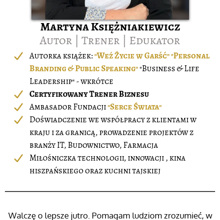
Martyna Księżniakiewicz
Autor | Trener | Edukator
Autorka książek:
"Weź Życie w Garść"
"Personal
Branding & Public Speaking"
"Business & Life
Leadership" - wkrótce
Certyfikowany Trener Biznesu
Ambasador Fundacji
"Serce Świata"
Doświadczenie we współpracy z klientami w
kraju i za granicą, prowadzenie projektów z
branży IT, Budownictwo, Farmacja
Miłośniczka technologii, innowacji , kina
hiszpańskiego oraz kuchni tajskiej
Walczę o lepsze jutro. Pomagam ludziom zrozumieć, w