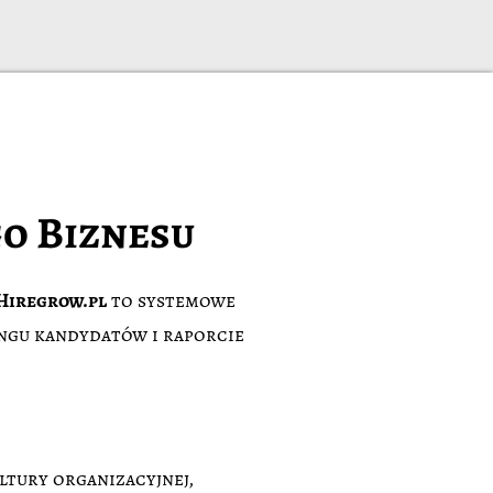
o Biznesu
Hiregrow.pl
to systemowe
ingu kandydatów i raporcie
ltury organizacyjnej,