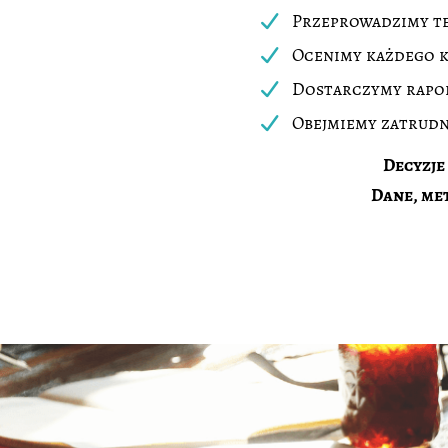
Przeprowadzimy te
Ocenimy każdego 
Dostarczymy rapor
Obejmiemy zatrudn
Decyzje
Dane, me