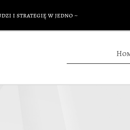
udzi i strategię w jedno ~
Ho