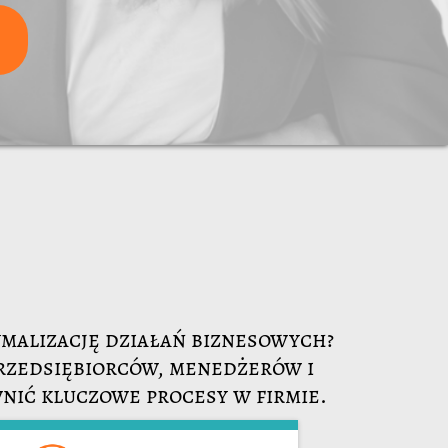
ymalizację działań biznesowych?
rzedsiębiorców, menedżerów i
nić kluczowe procesy w firmie.