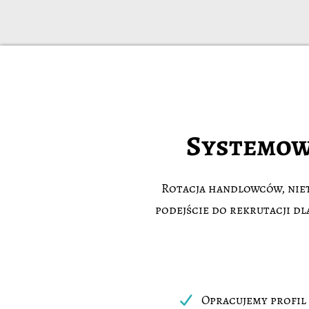
Systemow
Rotacja handlowców, niet
podejście do rekrutacji d
Opracujemy profil 