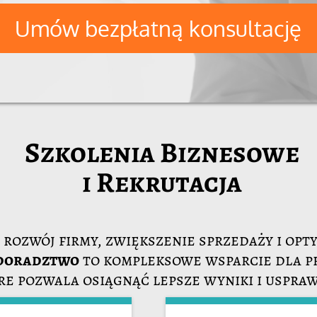
Umów bezpłatną konsultację
Szkolenia Biznesowe
i Rekrutacja
rozwój firmy, zwiększenie sprzedaży i opt
 doradztwo
to kompleksowe wsparcie dla p
e pozwala osiągnąć lepsze wyniki i uspraw