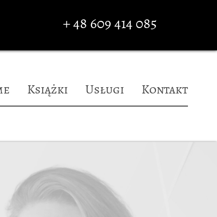
+ 48 609 414 085
me
Książki
Usługi
Kontakt