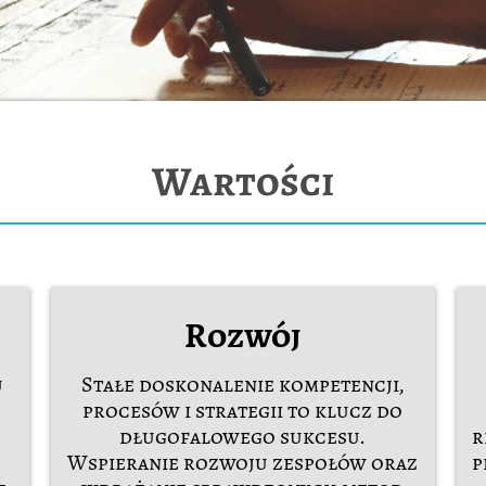
Wartości
Rozwój
u
Stałe doskonalenie kompetencji,
procesów i strategii to klucz do
długofalowego sukcesu.
r
Wspieranie rozwoju zespołów oraz
p