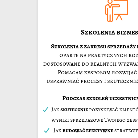
Szkolenia bizne
Szkolenia z zakresu sprzedaży 
oparte na praktycznych roz
dostosowane do realnych wyzwań
Pomagam zespołom rozwijać
usprawniać procesy i skutecznie
Podczas szkoleń uczestnicy
Jak
skutecznie
pozyskiwać klient
wyniki sprzedażowe Twojego zesp
Jak
budować efektywne
strategi