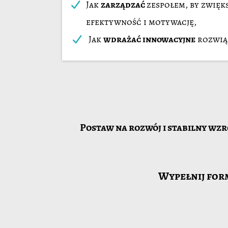
Jak
zarządzać
zespołem, by zwięk
efektywność i motywację,
Jak
wdrażać innowacyjne
rozwiąz
Postaw na rozwój i stabilny wzr
Wypełnij form