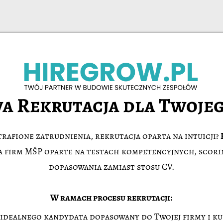
a Rekrutacja dla Twojeg
rafione zatrudnienia, rekrutacja oparta na intuicji?
la firm MŚP oparte na testach kompetencyjnych, scor
dopasowania zamiast stosu CV.
W ramach procesu rekrutacji:
idealnego kandydata dopasowany do Twojej firmy i ku